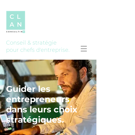
Conseil & stratégie
pour chefs d'entreprise.
Guider les
entrepreneurs
dans leurs choix
stratégiques.