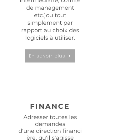
intermédiaire
, comité
de management
etc.)ou tout
simplement par
rapport au choix des
logiciels à utiliser.
En savoir plus
FINANCE
Adresser toutes les
demandes
d'une direction financi
ère, qu'il s'agisse